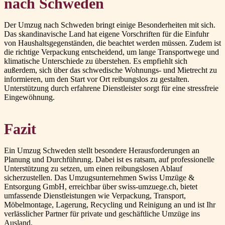
nach Schweden
Der Umzug nach Schweden bringt einige Besonderheiten mit sich.
Das skandinavische Land hat eigene Vorschriften für die Einfuhr
von Haushaltsgegenständen, die beachtet werden müssen. Zudem ist
die richtige Verpackung entscheidend, um lange Transportwege und
klimatische Unterschiede zu überstehen. Es empfiehlt sich
außerdem, sich über das schwedische Wohnungs- und Mietrecht zu
informieren, um den Start vor Ort reibungslos zu gestalten.
Unterstützung durch erfahrene Dienstleister sorgt für eine stressfreie
Eingewöhnung.
Fazit
Ein Umzug Schweden stellt besondere Herausforderungen an
Planung und Durchführung. Dabei ist es ratsam, auf professionelle
Unterstützung zu setzen, um einen reibungslosen Ablauf
sicherzustellen. Das Umzugsunternehmen Swiss Umzüge &
Entsorgung GmbH, erreichbar über swiss-umzuege.ch, bietet
umfassende Dienstleistungen wie Verpackung, Transport,
Möbelmontage, Lagerung, Recycling und Reinigung an und ist Ihr
verlässlicher Partner für private und geschäftliche Umzüge ins
Ausland.