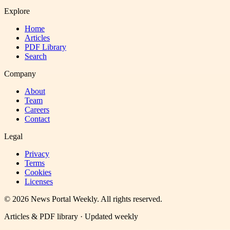
Explore
Home
Articles
PDF Library
Search
Company
About
Team
Careers
Contact
Legal
Privacy
Terms
Cookies
Licenses
©
2026
News Portal Weekly
. All rights reserved.
Articles & PDF library · Updated weekly