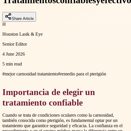
Tratamientos
confiables
y
efectivo
Share Article
H
Houston Lasik & Eye
Senior Editor
4 June 2026
5 min read
#
mejor carnosidad tratamiento
#
remedio para el pterigión
Importancia de elegir un
tratamiento confiable
Cuando se trata de condiciones oculares como la carnosidad,
también conocida como pterigión, es fundamental optar por un
tratamiento que garantice seguridad y eficacia. La confianza en el
procedimiento y en el equipo médico marca la diferencia entre un