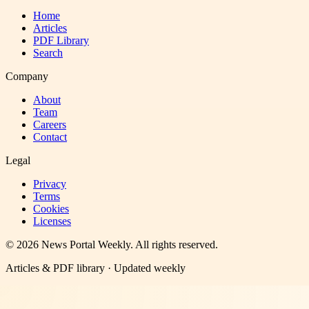
Home
Articles
PDF Library
Search
Company
About
Team
Careers
Contact
Legal
Privacy
Terms
Cookies
Licenses
©
2026
News Portal Weekly
. All rights reserved.
Articles & PDF library · Updated weekly