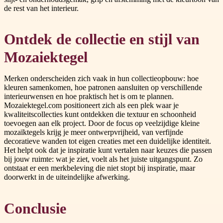
de rest van het interieur.
Ontdek de collectie en stijl van
Mozaiektegel
Merken onderscheiden zich vaak in hun collectieopbouw: hoe
kleuren samenkomen, hoe patronen aansluiten op verschillende
interieurwensen en hoe praktisch het is om te plannen.
Mozaiektegel.com positioneert zich als een plek waar je
kwaliteitscollecties kunt ontdekken die textuur en schoonheid
toevoegen aan elk project. Door de focus op veelzijdige kleine
mozaïktegels krijg je meer ontwerpvrijheid, van verfijnde
decoratieve wanden tot eigen creaties met een duidelijke identiteit.
Het helpt ook dat je inspiratie kunt vertalen naar keuzes die passen
bij jouw ruimte: wat je ziet, voelt als het juiste uitgangspunt. Zo
ontstaat er een merkbeleving die niet stopt bij inspiratie, maar
doorwerkt in de uiteindelijke afwerking.
Conclusie