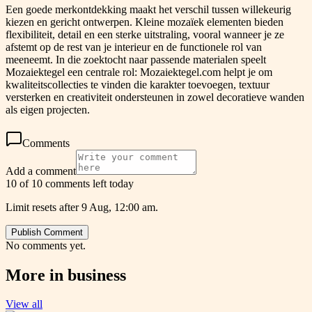
Een goede merkontdekking maakt het verschil tussen willekeurig
kiezen en gericht ontwerpen. Kleine mozaïek elementen bieden
flexibiliteit, detail en een sterke uitstraling, vooral wanneer je ze
afstemt op de rest van je interieur en de functionele rol van
meeneemt. In die zoektocht naar passende materialen speelt
Mozaiektegel een centrale rol: Mozaiektegel.com helpt je om
kwaliteitscollecties te vinden die karakter toevoegen, textuur
versterken en creativiteit ondersteunen in zowel decoratieve wanden
als eigen projecten.
Comments
Add a comment
10 of 10 comments left today
Limit resets after 9 Aug, 12:00 am.
Publish Comment
No comments yet.
More in
business
View all