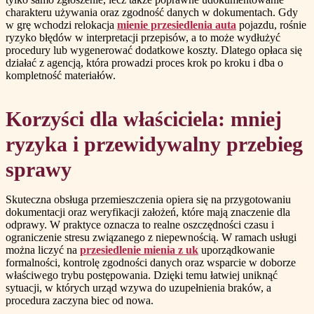
charakteru używania oraz zgodność danych w dokumentach. Gdy
w grę wchodzi relokacja
mienie przesiedlenia auta
pojazdu, rośnie
ryzyko błędów w interpretacji przepisów, a to może wydłużyć
procedury lub wygenerować dodatkowe koszty. Dlatego opłaca się
działać z agencją, która prowadzi proces krok po kroku i dba o
kompletność materiałów.
Korzyści dla właściciela: mniej
ryzyka i przewidywalny przebieg
sprawy
Skuteczna obsługa przemieszczenia opiera się na przygotowaniu
dokumentacji oraz weryfikacji założeń, które mają znaczenie dla
odprawy. W praktyce oznacza to realne oszczędności czasu i
ograniczenie stresu związanego z niepewnością. W ramach usługi
można liczyć na
przesiedlenie mienia z uk
uporządkowanie
formalności, kontrolę zgodności danych oraz wsparcie w doborze
właściwego trybu postępowania. Dzięki temu łatwiej uniknąć
sytuacji, w których urząd wzywa do uzupełnienia braków, a
procedura zaczyna biec od nowa.