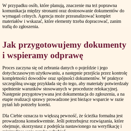
W przypadku osób, które planują, znaczenie ma też poprawna
komunikacja między stronami oraz dostosowanie dokumentów do
wymagań celnych. Agencja może przeanalizować komplet
materiałów i wskazać, które elementy trzeba dopracować, zanim
trafią do zgłoszenia.
Jak przygotowujemy dokumenty
i wspieramy odprawę
Proces zaczyna się od zebrania danych o pojeździe i jego
dotychczasowym użytkowaniu, a następnie przejścia przez kontrolę
kompletności dowodów oraz spójności dokumentów. W praktyce
szczególną uwagę przykłada się do tego, aby materiały potwierdzały
spełnienie warunków stosowanych w procedurze relokacyjnej.
Następnie przygotowywana jest dokumentacja do zgłoszenia, a na
etapie realizacji sprawy prowadzone jest bieżące wsparcie w razie
pytań lub potrzeby korekt.
Dla Ciebie oznacza to większą pewność, że ścieżka formalna jest
prowadzona konsekwentnie. Jeśli potrzebujesz rozwiązania, które
obejmuje, skorzystasz z podejścia nastawionego na weryfikację i