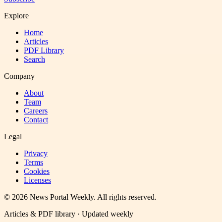
Explore
Home
Articles
PDF Library
Search
Company
About
Team
Careers
Contact
Legal
Privacy
Terms
Cookies
Licenses
©
2026
News Portal Weekly
. All rights reserved.
Articles & PDF library · Updated weekly