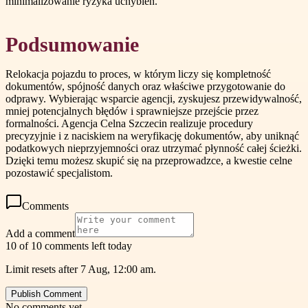
minimalizowanie ryzyka uchybień.
Podsumowanie
Relokacja pojazdu to proces, w którym liczy się kompletność
dokumentów, spójność danych oraz właściwe przygotowanie do
odprawy. Wybierając wsparcie agencji, zyskujesz przewidywalność,
mniej potencjalnych błędów i sprawniejsze przejście przez
formalności. Agencja Celna Szczecin realizuje procedury
precyzyjnie i z naciskiem na weryfikację dokumentów, aby uniknąć
podatkowych nieprzyjemności oraz utrzymać płynność całej ścieżki.
Dzięki temu możesz skupić się na przeprowadzce, a kwestie celne
pozostawić specjalistom.
Comments
Add a comment
10 of 10 comments left today
Limit resets after 7 Aug, 12:00 am.
Publish Comment
No comments yet.