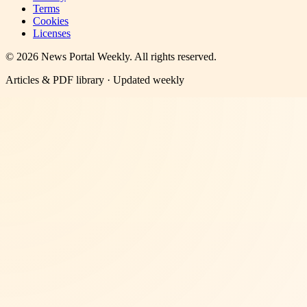
Terms
Cookies
Licenses
©
2026
News Portal Weekly
. All rights reserved.
Articles & PDF library · Updated weekly