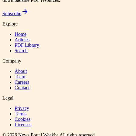
downloadable PDF resources.
Subscribe
Explore
Home
Articles
PDF Library
Search
Company
About
Team
Careers
Contact
Legal
Privacy
Terms
Cookies
Licenses
©
2026
News Portal Weekly
. All rights reserved.