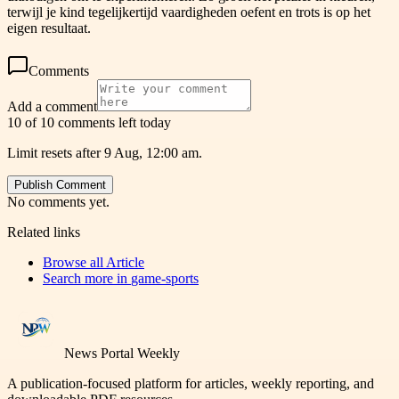
terwijl je kind tegelijkertijd vaardigheden oefent en trots is op het
eigen resultaat.
Comments
Add a comment
10 of 10 comments left today
Limit resets after 9 Aug, 12:00 am.
Publish Comment
No comments yet.
Related links
Browse all
Article
Search more in
game-sports
News Portal Weekly
A publication-focused platform for articles, weekly reporting, and