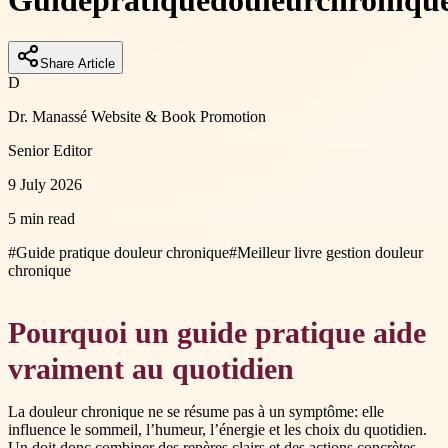
Guide
pratique
douleur
chroniqu
Share Article
D
Dr. Manassé Website & Book Promotion
Senior Editor
9 July 2026
5 min read
#
Guide pratique douleur chronique
#
Meilleur livre gestion douleur
chronique
Pourquoi un guide pratique aide
vraiment au quotidien
La douleur chronique ne se résume pas à un symptôme: elle
influence le sommeil, l’humeur, l’énergie et les choix du quotidien.
Un doit donc combiner des repères clairs et des actions concrètes,