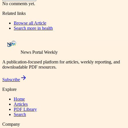
No comments yet.
Related links
Browse all
Article
Search more in
health
News Portal Weekly
A publication-focused platform for articles, weekly reporting, and
downloadable PDF resources.
Subscribe
Explore
Home
Articles
PDF Library
Search
Company