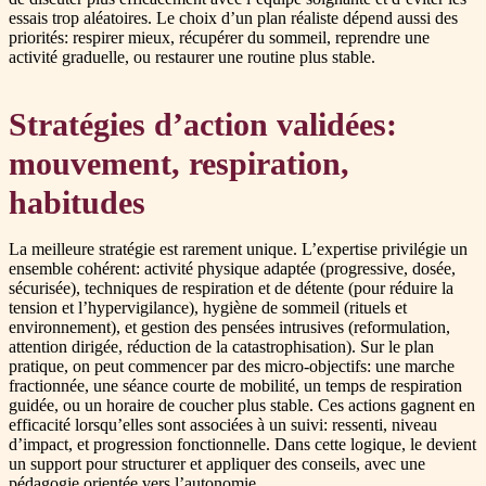
essais trop aléatoires. Le choix d’un plan réaliste dépend aussi des
priorités: respirer mieux, récupérer du sommeil, reprendre une
activité graduelle, ou restaurer une routine plus stable.
Stratégies d’action validées:
mouvement, respiration,
habitudes
La meilleure stratégie est rarement unique. L’expertise privilégie un
ensemble cohérent: activité physique adaptée (progressive, dosée,
sécurisée), techniques de respiration et de détente (pour réduire la
tension et l’hypervigilance), hygiène de sommeil (rituels et
environnement), et gestion des pensées intrusives (reformulation,
attention dirigée, réduction de la catastrophisation). Sur le plan
pratique, on peut commencer par des micro-objectifs: une marche
fractionnée, une séance courte de mobilité, un temps de respiration
guidée, ou un horaire de coucher plus stable. Ces actions gagnent en
efficacité lorsqu’elles sont associées à un suivi: ressenti, niveau
d’impact, et progression fonctionnelle. Dans cette logique, le devient
un support pour structurer et appliquer des conseils, avec une
pédagogie orientée vers l’autonomie.