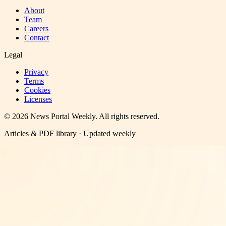
About
Team
Careers
Contact
Legal
Privacy
Terms
Cookies
Licenses
©
2026
News Portal Weekly
. All rights reserved.
Articles & PDF library · Updated weekly