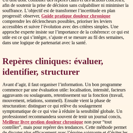
afin de soutenir la prise de décision sans culpabiliser ni minimiser la
souffrance. L’objectif est de transformer l’incertitude en plan
progressif: observer,
Guide pratique douleur chronique
comprendre les déclencheurs possibles, prioriser les leviers
accessibles et suivre l’évolution avec des critères simples. Une
approche experte insiste sur l’importance de la cohérence: ce qui est
utile est ce qui s’intègre, s’ajuste et se mesure au fil des semaines,
dans une logique de partenariat avec la santé.
Repères cliniques: évaluer,
identifier, structurer
Avant d’agir, il faut organiser l’information. Un bon programme
commence par une évaluation utile: localisation, intensité, facteurs
aggravants ou soulageants, retentissement sur la fonction (travail,
mouvement, relations, sommeil). Ensuite vient la phase de
structuration: distinguer ce qui relève du soulagement
symptomatique de ce qui vise à réduire la sensibilité globale. Un
professionnel recommandera souvent de tenir un journal concis,
Meilleur livre gestion douleur chronique
non pour “tout
contrôler”, mais pour repérer des tendances. Cette méthode permet
de discuter plus efficacement avec l’équipe soignante et d’éviter les