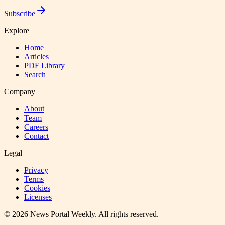
Subscribe
Explore
Home
Articles
PDF Library
Search
Company
About
Team
Careers
Contact
Legal
Privacy
Terms
Cookies
Licenses
©
2026
News Portal Weekly
. All rights reserved.