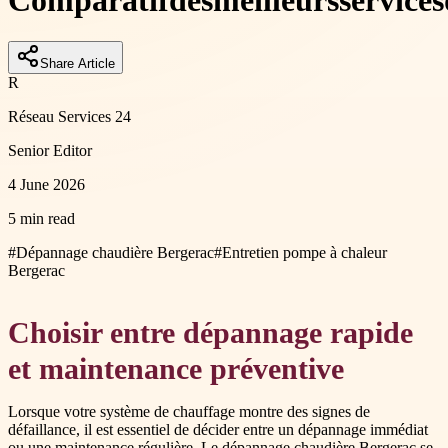
Comparatif
des
meilleurs
services
Share Article
R
Réseau Services 24
Senior Editor
4 June 2026
5 min read
#
Dépannage chaudière Bergerac
#
Entretien pompe à chaleur
Bergerac
Choisir entre dépannage rapide
et maintenance préventive
Lorsque votre système de chauffage montre des signes de
défaillance, il est essentiel de décider entre un dépannage immédiat
ou une maintenance régulière. Le dépannage chaudière Bergerac se