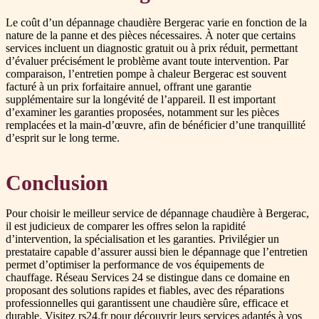
Le coût d’un dépannage chaudière Bergerac varie en fonction de la
nature de la panne et des pièces nécessaires. À noter que certains
services incluent un diagnostic gratuit ou à prix réduit, permettant
d’évaluer précisément le problème avant toute intervention. Par
comparaison, l’entretien pompe à chaleur Bergerac est souvent
facturé à un prix forfaitaire annuel, offrant une garantie
supplémentaire sur la longévité de l’appareil. Il est important
d’examiner les garanties proposées, notamment sur les pièces
remplacées et la main-d’œuvre, afin de bénéficier d’une tranquillité
d’esprit sur le long terme.
Conclusion
Pour choisir le meilleur service de dépannage chaudière à Bergerac,
il est judicieux de comparer les offres selon la rapidité
d’intervention, la spécialisation et les garanties. Privilégier un
prestataire capable d’assurer aussi bien le dépannage que l’entretien
permet d’optimiser la performance de vos équipements de
chauffage. Réseau Services 24 se distingue dans ce domaine en
proposant des solutions rapides et fiables, avec des réparations
professionnelles qui garantissent une chaudière sûre, efficace et
durable. Visitez rs24.fr pour découvrir leurs services adaptés à vos