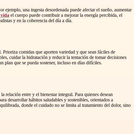
 Por ejemplo, una ingesta desordenada puede afectar el sueño, aumentar
 vida
el cuerpo puede contribuir a mejorar la energía percibida, el
listas y en la coherencia del día a día.
. Prioriza comidas que aporten variedad y que sean fáciles de
s, cuidar la hidratación y reducir la tentación de tomar decisiones
 plan que se pueda sostener, incluso en días difíciles.
 relación entre y el bienestar integral. Para quienes desean
 desarrollar hábitos saludables y sostenibles, orientados a
ilibrada, donde el cuidado no se limita al tratamiento del dolor, sino