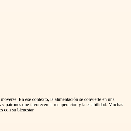
e moverse. En ese contexto, la alimentación se convierte en una
s y patrones que favorecen la recuperación y la estabilidad. Muchas
s con su bienestar.