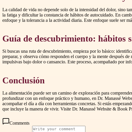
La calidad de vida no depende solo de la intensidad del dolor, sino t
la fatiga y dificultar la constancia de hábitos de autocuidado. En cam
enfoque y la tolerancia a la actividad diaria. Este enfoque suele ser má
Guía de descubrimiento: hábitos s
Si buscas una ruta de descubrimiento, empieza por lo básico: identifi
preparar, y observa cómo responden el cuerpo y la mente después de m
impulsivas bajo dolor o cansancio. Este proceso, acompañado por inform
Conclusión
La alimentación puede ser un camino de exploración para comprender me
profundizar con un enfoque práctico y humano, en Dr. Manassé Websit
acompañar el día a día con herramientas concretas. Si estás empezando
que incluye la manera de vivir. Visite Dr. Manassé Website & Book P
Comments