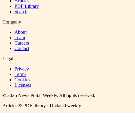
Articles
PDF Library
Search
Company
About
Team
Careers
Contact
Legal
Privacy
Terms
Cookies
Licenses
©
2026
News Portal Weekly
. All rights reserved.
Articles & PDF library · Updated weekly