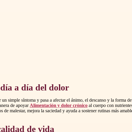
día a día del dolor
r un simple síntoma y pasa a afectar el ánimo, el descanso y la forma d
anera de apoyar
Alimentación y dolor crónico
al cuerpo con nutriente
s de malestar, mejora la saciedad y ayuda a sostener rutinas más amable
calidad de vida