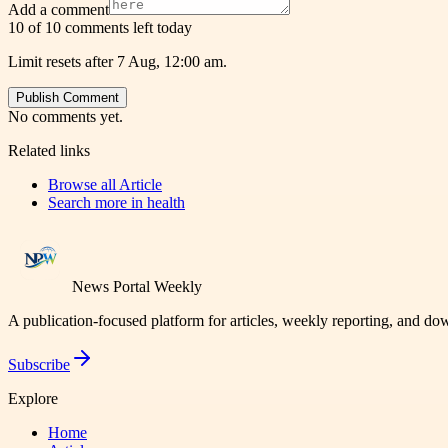
Add a comment
10 of 10 comments left today
Limit resets after 7 Aug, 12:00 am.
Publish Comment
No comments yet.
Related links
Browse all
Article
Search more in
health
News Portal Weekly
A publication-focused platform for articles, weekly reporting, and d
Subscribe
Explore
Home