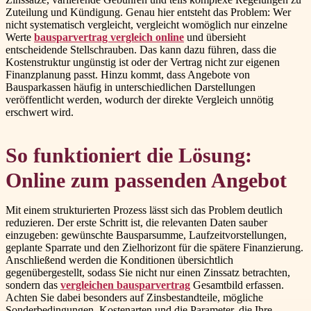
Zuteilung und Kündigung. Genau hier entsteht das Problem: Wer
nicht systematisch vergleicht, vergleicht womöglich nur einzelne
Werte
bausparvertrag vergleich online
und übersieht
entscheidende Stellschrauben. Das kann dazu führen, dass die
Kostenstruktur ungünstig ist oder der Vertrag nicht zur eigenen
Finanzplanung passt. Hinzu kommt, dass Angebote von
Bausparkassen häufig in unterschiedlichen Darstellungen
veröffentlicht werden, wodurch der direkte Vergleich unnötig
erschwert wird.
So funktioniert die Lösung:
Online zum passenden Angebot
Mit einem strukturierten Prozess lässt sich das Problem deutlich
reduzieren. Der erste Schritt ist, die relevanten Daten sauber
einzugeben: gewünschte Bausparsumme, Laufzeitvorstellungen,
geplante Sparrate und den Zielhorizont für die spätere Finanzierung.
Anschließend werden die Konditionen übersichtlich
gegenübergestellt, sodass Sie nicht nur einen Zinssatz betrachten,
sondern das
vergleichen bausparvertrag
Gesamtbild erfassen.
Achten Sie dabei besonders auf Zinsbestandteile, mögliche
Sonderbedingungen, Kostenarten und die Parameter, die Ihre