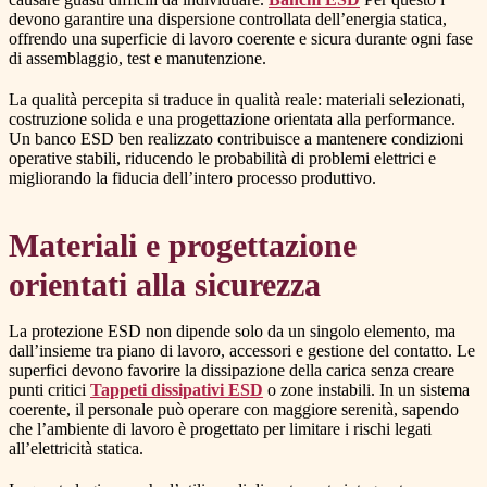
devono garantire una dispersione controllata dell’energia statica,
offrendo una superficie di lavoro coerente e sicura durante ogni fase
di assemblaggio, test e manutenzione.
La qualità percepita si traduce in qualità reale: materiali selezionati,
costruzione solida e una progettazione orientata alla performance.
Un banco ESD ben realizzato contribuisce a mantenere condizioni
operative stabili, riducendo le probabilità di problemi elettrici e
migliorando la fiducia dell’intero processo produttivo.
Materiali e progettazione
orientati alla sicurezza
La protezione ESD non dipende solo da un singolo elemento, ma
dall’insieme tra piano di lavoro, accessori e gestione del contatto. Le
superfici devono favorire la dissipazione della carica senza creare
punti critici
Tappeti dissipativi ESD
o zone instabili. In un sistema
coerente, il personale può operare con maggiore serenità, sapendo
che l’ambiente di lavoro è progettato per limitare i rischi legati
all’elettricità statica.