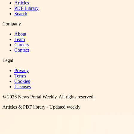
Articles
PDF Library
Search
Company
About
Team
Careers
Contact
Legal
Privacy
Terms
Cookies
Licenses
©
2026
News Portal Weekly
. All rights reserved.
Articles & PDF library · Updated weekly