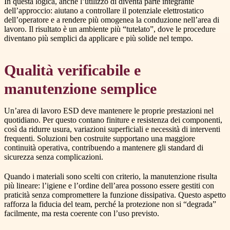
In questa logica, anche l’utilizzo di diventa parte integrante
dell’approccio: aiutano a controllare il potenziale elettrostatico
dell’operatore e a rendere più omogenea la conduzione nell’area di
lavoro. Il risultato è un ambiente più “tutelato”, dove le procedure
diventano più semplici da applicare e più solide nel tempo.
Qualità verificabile e
manutenzione semplice
Un’area di lavoro ESD deve mantenere le proprie prestazioni nel
quotidiano. Per questo contano finiture e resistenza dei componenti,
così da ridurre usura, variazioni superficiali e necessità di interventi
frequenti. Soluzioni ben costruite supportano una maggiore
continuità operativa, contribuendo a mantenere gli standard di
sicurezza senza complicazioni.
Quando i materiali sono scelti con criterio, la manutenzione risulta
più lineare: l’igiene e l’ordine dell’area possono essere gestiti con
praticità senza compromettere la funzione dissipativa. Questo aspetto
rafforza la fiducia del team, perché la protezione non si “degrada”
facilmente, ma resta coerente con l’uso previsto.