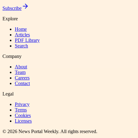
Subscribe
Explore
Home
Articles
PDF Library
Search
Company
About
Team
Careers
Contact
Legal
Privacy
Terms
Cookies
Licenses
©
2026
News Portal Weekly
. All rights reserved.