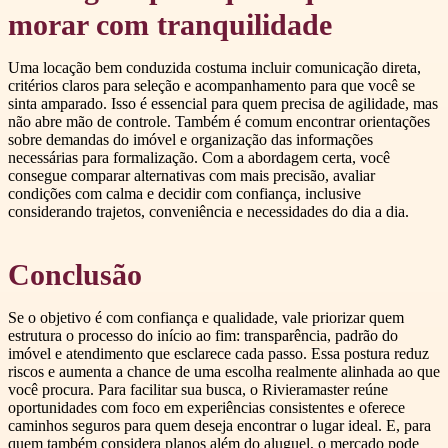
morar com tranquilidade
Uma locação bem conduzida costuma incluir comunicação direta,
critérios claros para seleção e acompanhamento para que você se
sinta amparado. Isso é essencial para quem precisa de agilidade, mas
não abre mão de controle. Também é comum encontrar orientações
sobre demandas do imóvel e organização das informações
necessárias para formalização. Com a abordagem certa, você
consegue comparar alternativas com mais precisão, avaliar
condições com calma e decidir com confiança, inclusive
considerando trajetos, conveniência e necessidades do dia a dia.
Conclusão
Se o objetivo é com confiança e qualidade, vale priorizar quem
estrutura o processo do início ao fim: transparência, padrão do
imóvel e atendimento que esclarece cada passo. Essa postura reduz
riscos e aumenta a chance de uma escolha realmente alinhada ao que
você procura. Para facilitar sua busca, o Rivieramaster reúne
oportunidades com foco em experiências consistentes e oferece
caminhos seguros para quem deseja encontrar o lugar ideal. E, para
quem também considera planos além do aluguel, o mercado pode