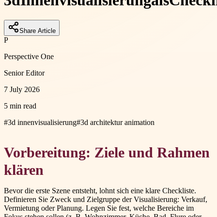
3d
Innenvisualisierung
als
Checkli
Share Article
P
Perspective One
Senior Editor
7 July 2026
5 min read
#
3d innenvisualisierung
#
3d architektur animation
Vorbereitung: Ziele und Rahmen
klären
Bevor die erste Szene entsteht, lohnt sich eine klare Checkliste.
Definieren Sie Zweck und Zielgruppe der Visualisierung: Verkauf,
Vermietung oder Planung. Legen Sie fest, welche Bereiche im
Fokus stehen sollen (z. B. Wohnzimmer, Küche, Bad, Flure oder