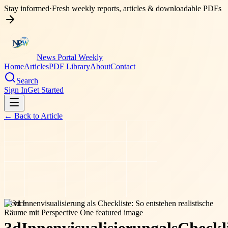
Stay informed
·
Fresh weekly reports, articles & downloadable PDFs
News Portal Weekly
Home
Articles
PDF Library
About
Contact
Search
Sign In
Get Started
← Back to
Article
service