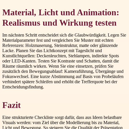
Material, Licht und Animation:
Realismus und Wirkung testen
Im nächsten Schritt entscheidet sich die Glaubwürdigkeit. Legen Sie
Materialparameter fest und vergleichen Sie Muster mit echten
Referenzen: Holzmaserung, Steinstruktur, matte oder glänzende
Lacke. Planen Sie das Lichtkonzept mit Tageslicht und
Kunstlichtquellen: Deckenleuchten, Stehlampen, indirekte Spots
oder LED-Kanten. Testen Sie Kontraste und Schatten, damit die
Räume räumlich wirken. Wenn Sie eine einsetzen, prüfen Sie
zusätzlich den Bewegungsablauf: Kameraführung, Übergänge und
Fokuswechsel. Eine kurze Abstimmung auf Basis von Probeläufen
verhindert spätere Schleifen und erhöht die Trefferquote bei der
Entscheidungsfindung.
Fazit
Eine strukturierte Checkliste sorgt dafür, dass aus Ideen belastbare
Visuals werden: vom Ziel über die Modellierung bis zu Material,
Licht und Bewegung. So steigern Sie die Qualität der Präsentation