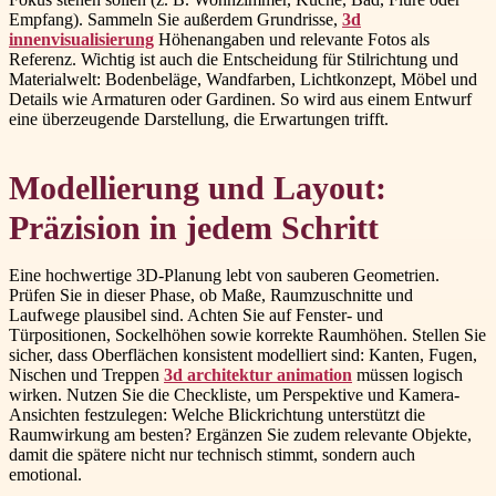
Empfang). Sammeln Sie außerdem Grundrisse,
3d
innenvisualisierung
Höhenangaben und relevante Fotos als
Referenz. Wichtig ist auch die Entscheidung für Stilrichtung und
Materialwelt: Bodenbeläge, Wandfarben, Lichtkonzept, Möbel und
Details wie Armaturen oder Gardinen. So wird aus einem Entwurf
eine überzeugende Darstellung, die Erwartungen trifft.
Modellierung und Layout:
Präzision in jedem Schritt
Eine hochwertige 3D-Planung lebt von sauberen Geometrien.
Prüfen Sie in dieser Phase, ob Maße, Raumzuschnitte und
Laufwege plausibel sind. Achten Sie auf Fenster- und
Türpositionen, Sockelhöhen sowie korrekte Raumhöhen. Stellen Sie
sicher, dass Oberflächen konsistent modelliert sind: Kanten, Fugen,
Nischen und Treppen
3d architektur animation
müssen logisch
wirken. Nutzen Sie die Checkliste, um Perspektive und Kamera-
Ansichten festzulegen: Welche Blickrichtung unterstützt die
Raumwirkung am besten? Ergänzen Sie zudem relevante Objekte,
damit die spätere nicht nur technisch stimmt, sondern auch
emotional.